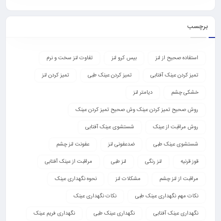
برچسب
استفاده صحیح از لنز
بیس کرو لنز
تفاوت لنز سخت و نرم
تمیز کردن عینک آفتابی
تمیز کردن عینک طبی
تمیز کردن لنز
خشکی چشم
دیامتر لنز
روش صحیح تمیز کردن عینک وش صحیح تمیز کردن عینک
روش مراقبت از عینک
شستشوی عینک آفتابی
شستشوی عینک طبی
ضدعفونی لنز
عفونت لنز چشم
قوز قرنیه
لنز رنگی
لنز طبی
مراقبت از عینک آفتابی
مراقبت از لنز چشم
مشکلات لنز
نحوه نگهداری عینک
نکات مهم نگهداری عینک طبی
نکات نگهداری عینک
نگهداری عینک آفتابی
نگهداری عینک طبی
نگهداری فریم عینک