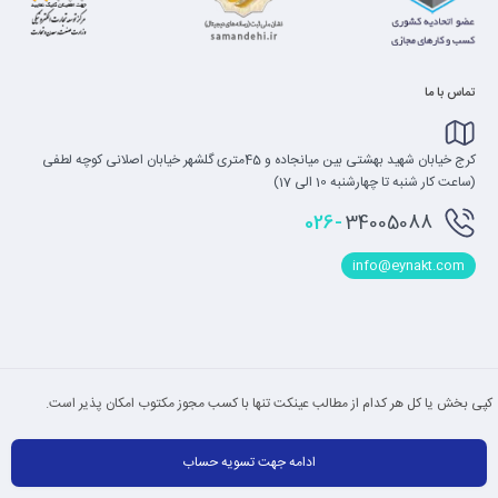
تماس با ما
کرج خیابان شهید بهشتی بین میانجاده و 45متری گلشهر خیابان اصلانی کوچه لطفی
(ساعت کار شنبه تا چهارشنبه 10 الی 17)
026-
34005088
info@eynakt.com
کپی بخش یا کل هر کدام از مطالب عینکت تنها با کسب مجوز مکتوب امکان پذیر است.
ادامه جهت تسویه حساب