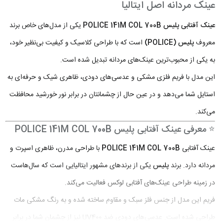
عینک مردانه اصل ایتالیا
عینک آفتابی پلیس POLICE 141M COL 700B
یکی از مدل‌های خاص برند
معروف
پلیس (POLICE)
است که با طراحی کلاسیک و کیفیت بی‌نظیر خود،
به یکی از محبوب‌ترین عینک‌های مردانه تبدیل شده است.
این مدل با فریم فلزی مشکی و عدسی‌های دودی، ظاهری شیک و حرفه‌ای به
استایل شما می‌دهد و در عین حال از چشمانتان در برابر نور خورشید محافظت
می‌کند.
⭐ معرفی عینک آفتابی پلیس POLICE 141M COL 700B
عینک آفتابی
POLICE 141M COL 700B
با طراحی مدرن، ظاهری اسپرت و
مردانه دارد. برند
پلیس
یکی از برندهای مشهور ایتالیایی است که سال‌هاست
در زمینه طراحی عینک‌های آفتابی لوکس فعالیت می‌کند.
فریم این مدل از جنس فلز سبک و مقاوم ساخته شده و به رنگ مشکی مات
طراحی شده است. عدسی‌های دودی ضد UV400 نیز از چشمان شما در برابر