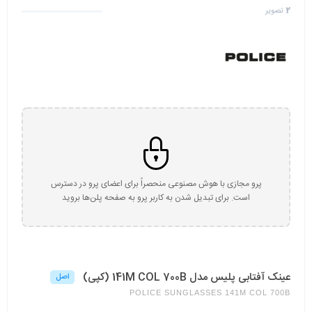
2
تصویر
پرو مجازی با هوش مصنوعی منحصراً برای اعضای پرو در دسترس
است. برای تبدیل شدن به کاربر پرو به صفحه پلن‌ها بروید
عینک آفتابی پلیس مدل 141M COL 700B (کپی)
اصل
POLICE SUNGLASSES 141M COL 700B