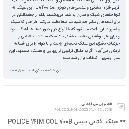
عالی برای آقایانی است که به استایل و کیفیت اهمیت می‌دهند. با
فریم فلزی مشکی و عدسی‌های دودی ضد UV400، این عینک نه
تنها ظاهری شیک و مدرن به شما می‌بخشد، بلکه از چشمانتان در
برابر اشعه‌های مضر خورشید نیز محافظت می‌کند. طراحی کلاسیک
و اسپرت آن باعث می‌شود که با انواع فرم صورت‌ها هماهنگ شود
و برای هر موقعیتی مناسب باشد. با کیفیت ساخت ایتالیایی و
جزئیات دقیق، این عینک تجربه‌ای راحت و با دوام را برای شما به
ارمغان می‌آورد. اگر به دنبال ترکیبی از زیبایی و عملکرد هستید، این
مدل بهترین انتخاب برای شماست.
این خلاصه ممکن است دقیق نباشد
نقد و بررسی اجمالی
POLICE SUNGLASSES 141M COL 700B
🕶️ عینک آفتابی پلیس POLICE 141M COL 700B |