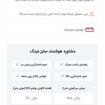
در صورتی مورد قبول است که پلمب کالا(مخصوص سایت) باز نشده باشد.
این محصول توسط تولید کننده اصلی (برند) تولید شده است©️
راهنمای سایز عینک
مشاوره هوشمند سایز عینک
راهنمای تناسب عینک
نحوه اندازه‌گیری عرض سر
نحوه اندازه‌گیری PD
خواندن PD از روی نسخه
عرض سر (میلی متر):
فاصله کانونی چشم PD (میلی متر):