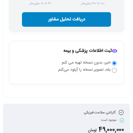
۱۰۰ تا ۲۰۰ میلی‌متر
۴۰ تا ۸۰ میلی‌متر
دریافت تحلیل مشاور
ثبت اطلاعات پزشکی و بیمه
خیر، بدون نسخه تهیه می کنم
بله، تصویر نسخه را آپلود می‌کنم
گارانتی سلامت فیزیکی
موجود است
49,000,000
تومان