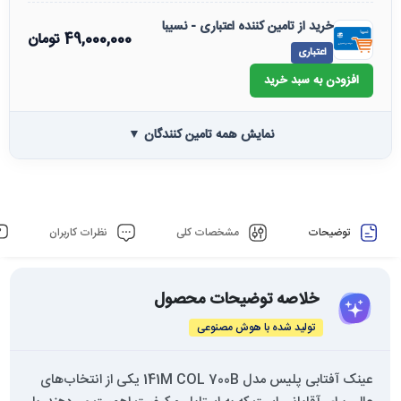
خرید از تامین کننده اعتباری - نسیبا
49,000,000
تومان
اعتباری
افزودن به سبد خرید
نمایش همه تامین کنندگان ▼
توضیحات
مشخصات کلی
نظرات کاربران
خلاصه توضیحات محصول
تولید شده با هوش مصنوعی
عینک آفتابی پلیس مدل 141M COL 700B یکی از انتخاب‌های