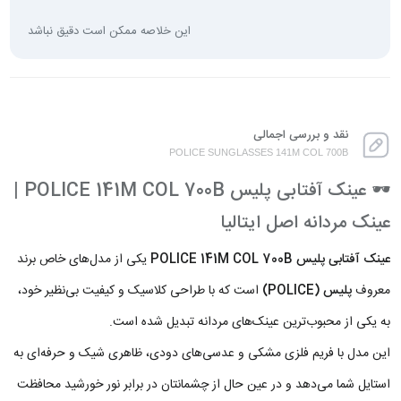
این خلاصه ممکن است دقیق نباشد
نقد و بررسی اجمالی
POLICE SUNGLASSES 141M COL 700B
🕶️ عینک آفتابی پلیس POLICE 141M COL 700B |
عینک مردانه اصل ایتالیا
عینک آفتابی پلیس POLICE 141M COL 700B
یکی از مدل‌های خاص برند
معروف
پلیس (POLICE)
است که با طراحی کلاسیک و کیفیت بی‌نظیر خود،
به یکی از محبوب‌ترین عینک‌های مردانه تبدیل شده است.
این مدل با فریم فلزی مشکی و عدسی‌های دودی، ظاهری شیک و حرفه‌ای به
استایل شما می‌دهد و در عین حال از چشمانتان در برابر نور خورشید محافظت