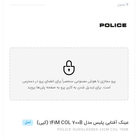
2
تصویر
پرو مجازی با هوش مصنوعی منحصراً برای اعضای پرو در دسترس
است. برای تبدیل شدن به کاربر پرو به صفحه پلن‌ها بروید
عینک آفتابی پلیس مدل 141M COL 700B (کپی)
اصل
POLICE SUNGLASSES 141M COL 700B