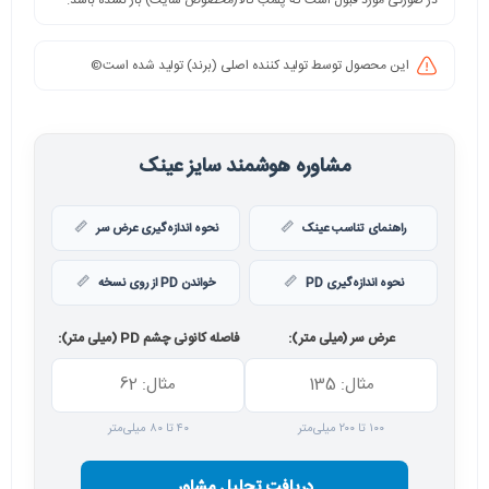
در صورتی مورد قبول است که پلمب کالا(مخصوص سایت) باز نشده باشد.
این محصول توسط تولید کننده اصلی (برند) تولید شده است©️
مشاوره هوشمند سایز عینک
راهنمای تناسب عینک
نحوه اندازه‌گیری عرض سر
نحوه اندازه‌گیری PD
خواندن PD از روی نسخه
عرض سر (میلی متر):
فاصله کانونی چشم PD (میلی متر):
۱۰۰ تا ۲۰۰ میلی‌متر
۴۰ تا ۸۰ میلی‌متر
دریافت تحلیل مشاور