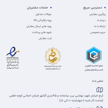
دسترسی سریع
خدمات مشتریان
پیگیری سفارش
سوالات متداول
درباره ما
رویه بازگردانی کالا
ارتباط با ما
رویه های ارسال سفارش
حریم خصوصی
شیوه های پرداخت
ثبت سفارش
تماس با ما
کرج خیابان شهید بهشتی بین میانجاده و 45متری گلشهر خیابان اصلانی کوچه لطفی
(ساعت کار شنبه تا چهارشنبه 10 الی 17)