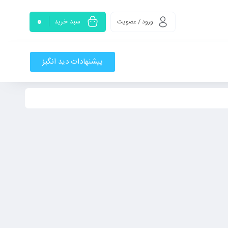
0
سبد خرید
ورود / عضویت
پیشنهادات دید انگیز