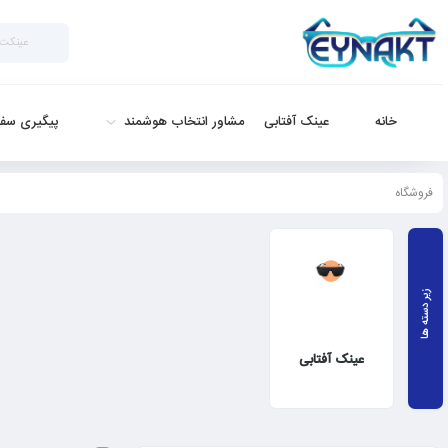
خانه
عینک آفتابی
مشاور انتخاب هوشمند
پیگیری سف
فروشگاه
عینک آفتابی