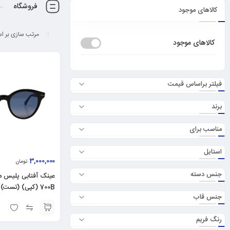
فروشگاه
کالاهای موجود
کالاهای موجود
فیلتر براساس قیمت
برند
مناسب برای
استایل
3,000,000
تومان
جنس دسته
700B (کپی) (تست)
جنس قاب
رنگ فریم