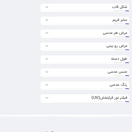
شکل قاب
سایز فریم
عرض هر عدسی
عرض رو بینی
طول دسته
جنس عدسی
رنگ عدسی
فیلتر نور فرابنفش(UV)